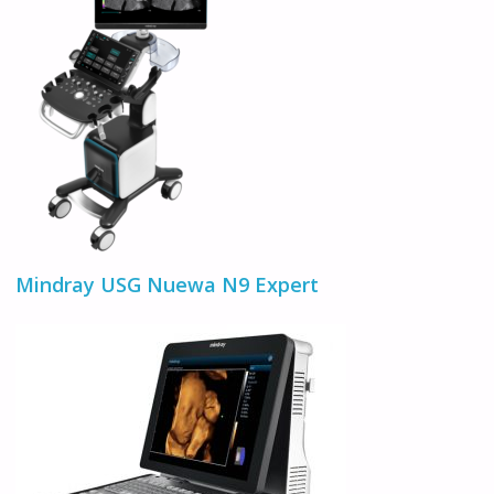
Mindray USG Nuewa N9 Expert