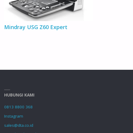
Mindray USG Z60 Expert
HUBUNGI KAMI
0813 8800 368
Instagram
sales@dta.co.id