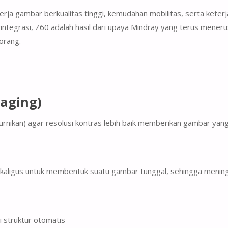
rja gambar berkualitas tinggi, kemudahan mobilitas, serta keterja
integrasi, Z60 adalah hasil dari upaya Mindray yang terus mene
 orang.
aging)
nikan) agar resolusi kontras lebih baik memberikan gambar yang l
igus untuk membentuk suatu gambar tunggal, sehingga meningkat
 struktur otomatis