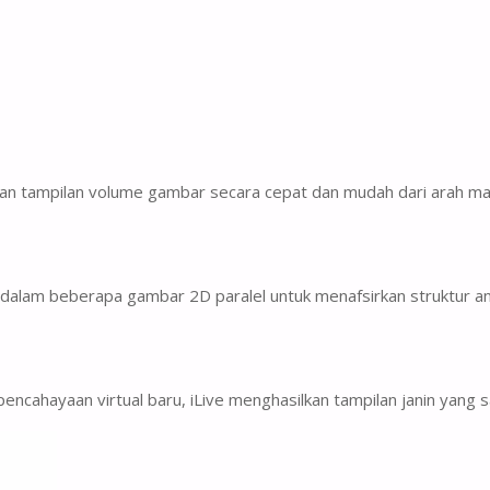
kan tampilan volume gambar secara cepat dan mudah dari arah ma
dalam beberapa gambar 2D paralel untuk menafsirkan struktur ana
ncahayaan virtual baru, iLive menghasilkan tampilan janin yang s