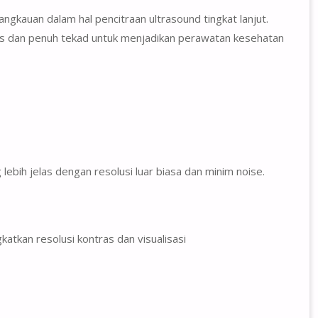
ngkauan dalam hal pencitraan ultrasound tingkat lanjut.
rus dan penuh tekad untuk menjadikan perawatan kesehatan
ebih jelas dengan resolusi luar biasa dan minim noise.
kan resolusi kontras dan visualisasi