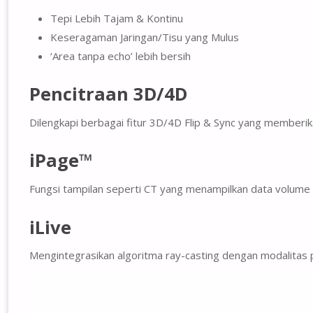
Tepi Lebih Tajam & Kontinu
Keseragaman Jaringan/Tisu yang Mulus
‘Area tanpa echo’ lebih bersih
Pencitraan 3D/4D
Dilengkapi berbagai fitur 3D/4D Flip & Sync yang memberi
iPage™
Fungsi tampilan seperti CT yang menampilkan data volume 
iLive
Mengintegrasikan algoritma ray-casting dengan modalitas pe