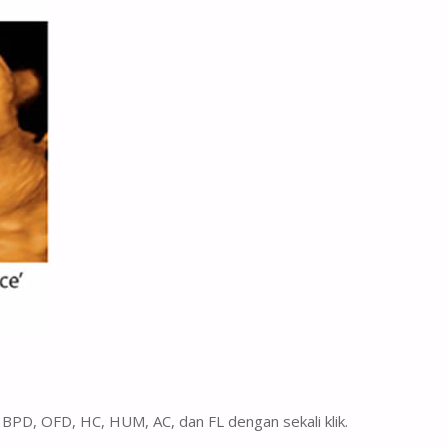
i BPD, OFD, HC, HUM, AC, dan FL dengan sekali klik.