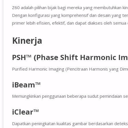
Z60 adalah pilihan bijak bagi mereka yang membutuhkan kine
Dengan konfigurasi yang komprehensif dan desain yang ter
primer lebih efisien, efektif, dan dapat diakses oleh semua
Kinerja
PSH™ (Phase Shift Harmonic Im
Purified Harmonic Imaging (Pencitraan Harmonis yang Dimur
iBeam™
Memungkinkan penggunaan beberapa sudut pemindaian sekal
iClear™
Dapatkan peningkatan kualitas gambar berdasarkan deteksi