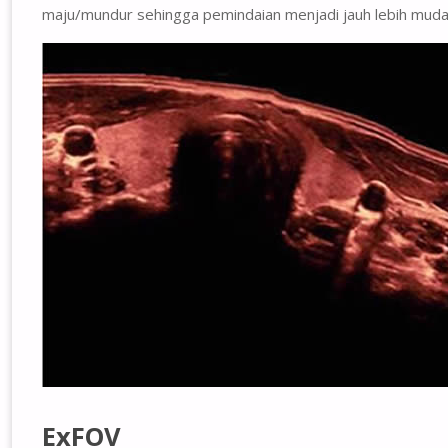
maju/mundur sehingga pemindaian menjadi jauh lebih mudah, 
ExFOV