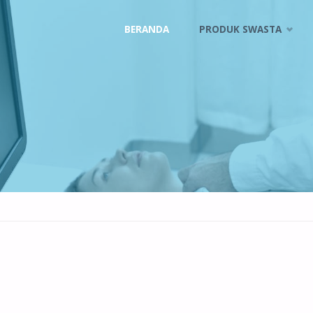
Skip
BERANDA
PRODUK SWASTA
to
content