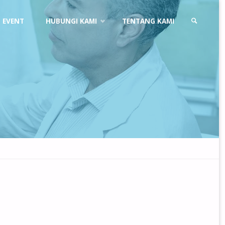
EVENT
HUBUNGI KAMI
TENTANG KAMI
SEARCH