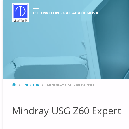
PT. DWITUNGGAL ABADI NUSA
HOME
PRODUK
MINDRAY USG Z60 EXPERT
Mindray USG Z60 Expert