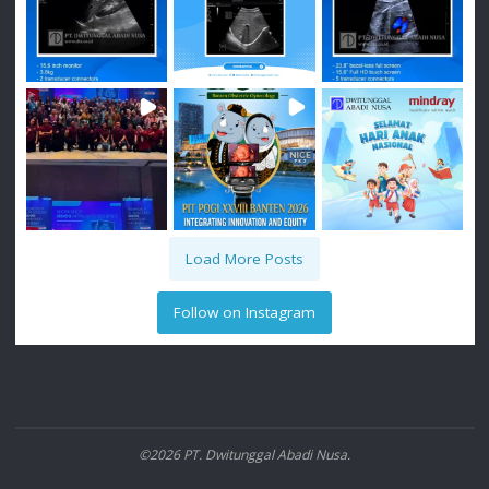
Load More Posts
Follow on Instagram
©2026 PT. Dwitunggal Abadi Nusa.