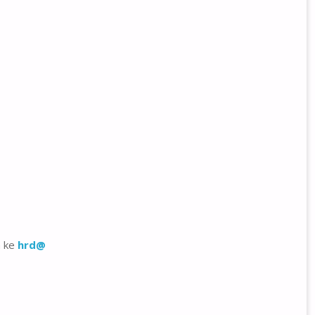
a ke
hrd@