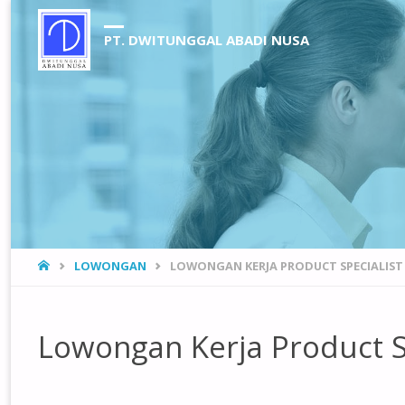
PT. DWITUNGGAL ABADI NUSA
HOME
LOWONGAN
LOWONGAN KERJA PRODUCT SPECIALIST (
Lowongan Kerja Product Sp