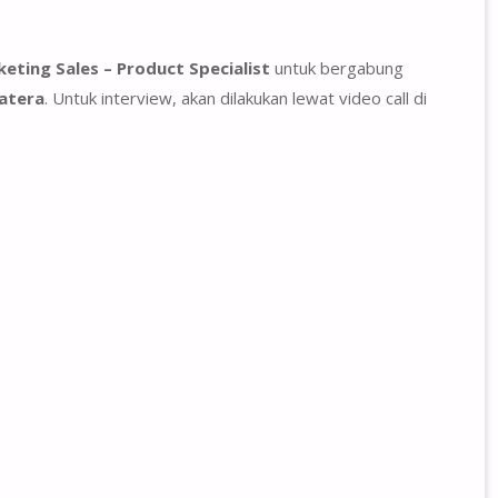
eting Sales – Product Specialist
untuk bergabung
matera
. Untuk interview, akan dilakukan lewat video call di