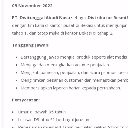
09 November 2022
PT. Dwitunggal Abadi Nusa
sebagai
Distributor Resmi
dengan tim kami di kantor pusat di Bekasi untuk mengunjun
tahap 1, dan tatap muka di kantor Bekasi di tahap 2.
Tanggung Jawab:
Bertanggung jawab menjual produk seperti alat medis ke
Menjaga dan meningkatkan volume penjualan.
Mengikuti pameran, penjualan, dan acara promosi peru
Mengirimkan pesanan customer dan memastikan pembay
Mempersiapkan laporan harian kepada perusahaan.
Persyaratan:
Umur di bawah 35 tahun
Lulusan D3 atau S1 berbagai jurusan
Pengalaman minimal 3 tahun berjualan keliling (door-to-