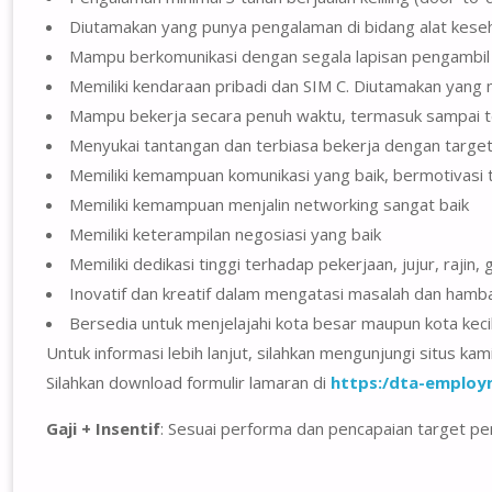
Diutamakan yang punya pengalaman di bidang alat keseh
Mampu berkomunikasi dengan segala lapisan pengambil k
Memiliki kendaraan pribadi dan SIM C. Diutamakan yang
Mampu bekerja secara penuh waktu, termasuk sampai te
Menyukai tantangan dan terbiasa bekerja dengan targe
Memiliki kemampuan komunikasi yang baik, bermotivasi t
Memiliki kemampuan menjalin networking sangat baik
Memiliki keterampilan negosiasi yang baik
Memiliki dedikasi tinggi terhadap pekerjaan, jujur, rajin, g
Inovatif dan kreatif dalam mengatasi masalah dan hamb
Bersedia untuk menjelajahi kota besar maupun kota kecil
Untuk informasi lebih lanjut, silahkan mengunjungi situs kam
Silahkan download formulir lamaran di
https:/dta-employ
Gaji + Insentif
: Sesuai performa dan pencapaian target pe