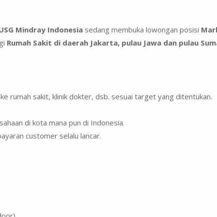
 USG Mindray Indonesia
sedang membuka lowongan posisi
Mark
gi
Rumah Sakit di daerah Jakarta, pulau Jawa dan pulau Su
 rumah sakit, klinik dokter, dsb. sesuai target yang ditentukan.
sahaan di kota mana pun di Indonesia.
aran customer selalu lancar.
door)