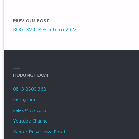
PREVIOUS POST
KOGI XVIII Pekanbaru 2022
HUBUNGI KAMI
0813 8800 368
Instagram
sales@dta.co.id
Youtube Channel
Kantor Pusat Jawa Barat