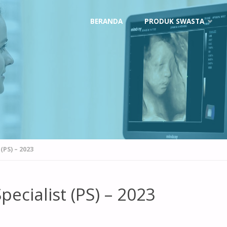
Skip
BERANDA
PRODUK SWASTA
to
content
PS) – 2023
ecialist (PS) – 2023