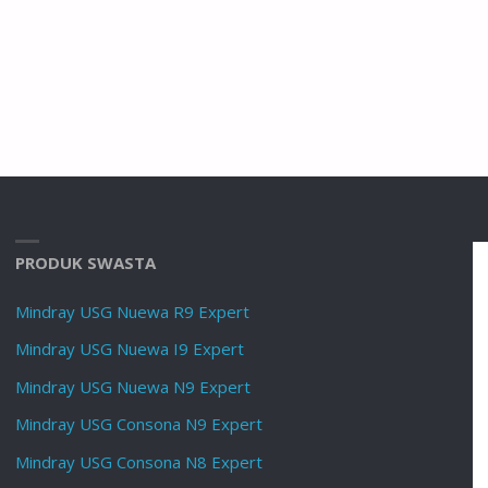
PRODUK SWASTA
Mindray USG Nuewa R9 Expert
Mindray USG Nuewa I9 Expert
Mindray USG Nuewa N9 Expert
Mindray USG Consona N9 Expert
Mindray USG Consona N8 Expert