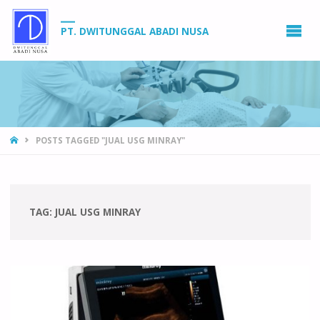
PT. DWITUNGGAL ABADI NUSA
HOME
POSTS TAGGED "JUAL USG MINRAY"
TAG:
JUAL USG MINRAY