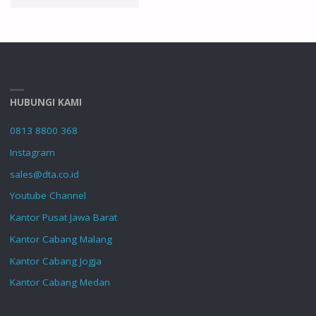
USG
DP-
10
HUBUNGI KAMI
POWER"
0813 8800 368
Instagram
sales@dta.co.id
Youtube Channel
Kantor Pusat Jawa Barat
Kantor Cabang Malang
Kantor Cabang Jogja
Kantor Cabang Medan