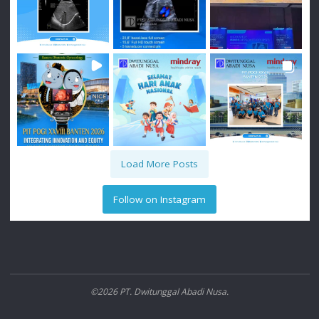
Load More Posts
Follow on Instagram
©2026 PT. Dwitunggal Abadi Nusa.