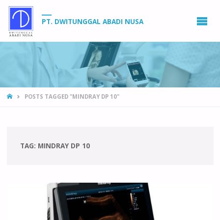
PT. DWITUNGGAL ABADI NUSA
HOME
POSTS TAGGED "MINDRAY DP 10"
TAG:
MINDRAY DP 10