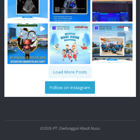
Load More Posts
Follow on Instagram
©2026 PT. Dwitunggal Abadi Nusa.