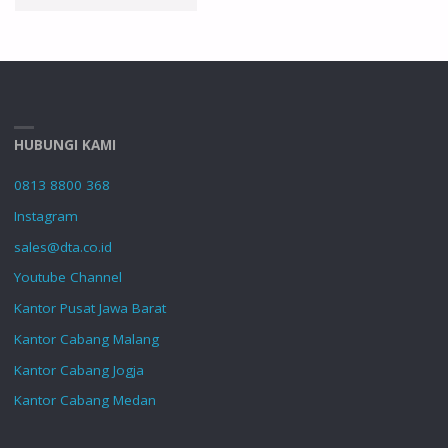
USG
DP-
10
HUBUNGI KAMI
POWER"
0813 8800 368
Instagram
sales@dta.co.id
Youtube Channel
Kantor Pusat Jawa Barat
Kantor Cabang Malang
Kantor Cabang Jogja
Kantor Cabang Medan